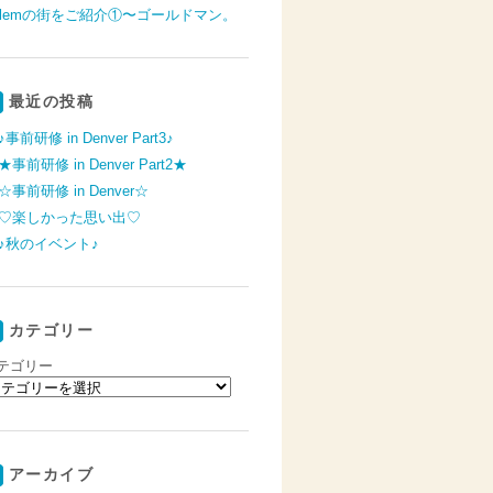
alemの街をご紹介①〜ゴールドマン。
最近の投稿
♪事前研修 in Denver Part3♪
★事前研修 in Denver Part2★
☆事前研修 in Denver☆
♡楽しかった思い出♡
♪秋のイベント♪
カテゴリー
テゴリー
アーカイブ