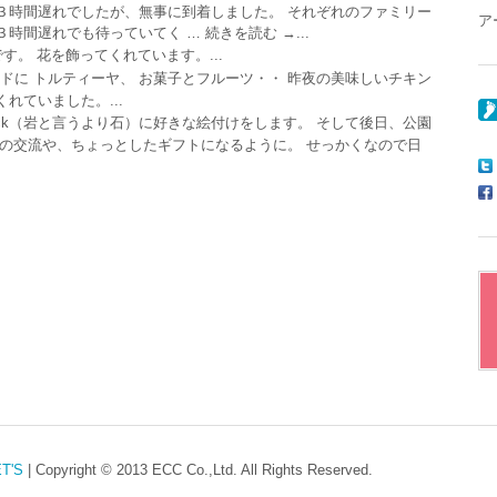
３時間遅れでしたが、無事に到着しました。 それぞれのファミリー
ア
間遅れでも待っていてく … 続きを読む →...
す。 花を飾ってくれています。...
ドに トルティーヤ、 お菓子とフルーツ・・ 昨夜の美味しいチキン
れていました。...
ck（岩と言うより石）に好きな絵付けをします。 そして後日、公園
への交流や、ちょっとしたギフトになるように。 せっかくなので日
T'S
|
Copyright © 2013 ECC Co.,Ltd. All Rights Reserved.