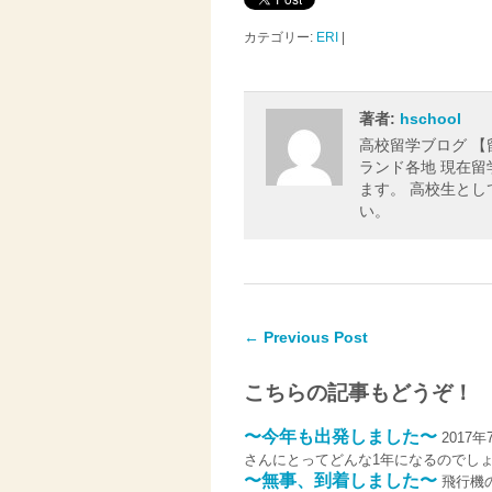
カテゴリー:
ERI
|
著者:
hschool
高校留学ブログ 
ランド各地 現在
ます。 高校生と
い。
← Previous Post
こちらの記事もどうぞ！
〜今年も出発しました〜
2017
さんにとってどんな1年になるのでしょ
〜無事、到着しました〜
飛行機