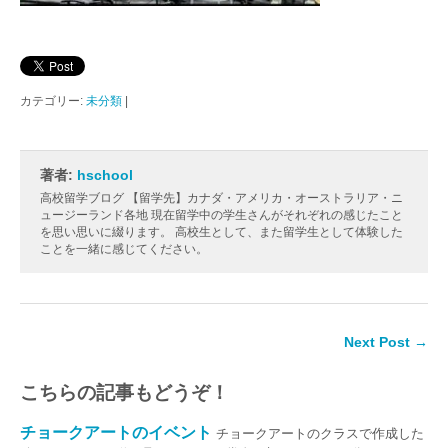
カテゴリー:
未分類
|
著者:
hschool
高校留学ブログ 【留学先】カナダ・アメリカ・オーストラリア・ニ
ュージーランド各地 現在留学中の学生さんがそれぞれの感じたこと
を思い思いに綴ります。 高校生として、また留学生として体験した
ことを一緒に感じてください。
Next Post →
こちらの記事もどうぞ！
チョークアートのイベント
チョークアートのクラスで作成した