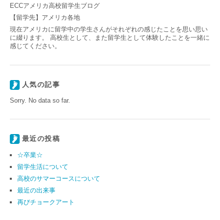
ECCアメリカ高校留学生ブログ
【留学先】アメリカ各地
現在アメリカに留学中の学生さんがそれぞれの感じたことを思い思い
に綴ります。 高校生として、また留学生として体験したことを一緒に
感じてください。
人気の記事
Sorry. No data so far.
最近の投稿
☆卒業☆
留学生活について
高校のサマーコースについて
最近の出来事
再びチョークアート