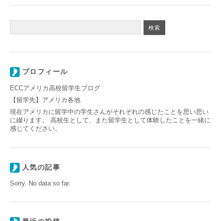
プロフィール
ECCアメリカ高校留学生ブログ
【留学先】アメリカ各地
現在アメリカに留学中の学生さんがそれぞれの感じたことを思い思い
に綴ります。 高校生として、また留学生として体験したことを一緒に
感じてください。
人気の記事
Sorry. No data so far.