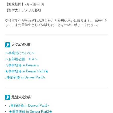
【渡航期間】7月～翌年6月
【留学先】アメリカ各地
交換留学生がそれぞれの感じたことを思い思いに綴ります。 高校生と
して、また留学生として体験したことを一緒に感じてください。
人気の記事
〜卒業式について〜
〜お部屋公開 ＃４〜
☆事前研修 in Denver☆
★事前研修 in Denver Part2★
♪事前研修 in Denver Part3♪
最近の投稿
♪事前研修 in Denver Part3♪
★事前研修 in Denver Part2★