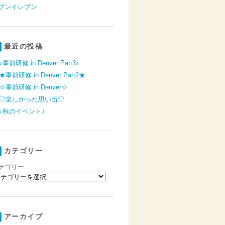
ブンイレブン
最近の投稿
♪事前研修 in Denver Part3♪
★事前研修 in Denver Part2★
☆事前研修 in Denver☆
♡楽しかった思い出♡
♪秋のイベント♪
カテゴリー
テゴリー
アーカイブ