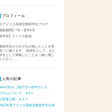
プロフィール
CCアメリカ高校交換留学生ブログ
渡航期間】7月～翌年6月
留学先】アメリカ各地
換留学生がそれぞれの感じたことを思
思いに綴ります。 高校生として、また
学生として体験したことを一緒に感じ
ください。
人気の記事
alemの街をご紹介②〜街中のリス。
プロムについて ＃3〜
お部屋公開 ＃４〜
2022年度アメリカ高校交換留学生出発