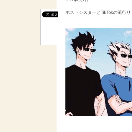
ホストシスターとTikTokの流