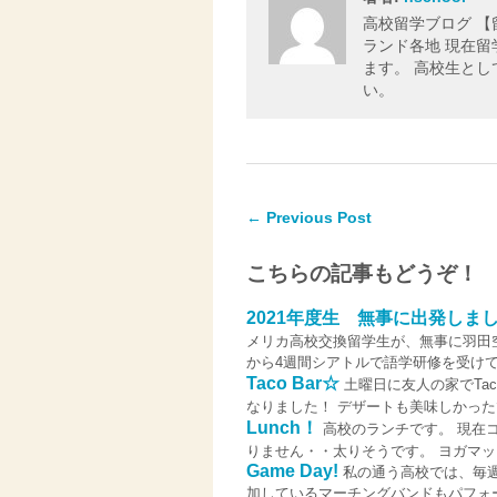
高校留学ブログ 
ランド各地 現在
ます。 高校生と
い。
← Previous Post
こちらの記事もどうぞ！
2021年度生 無事に出発しま
メリカ高校交換留学生が、無事に羽田空
から4週間シアトルで語学研修を受けて、
Taco Bar☆
土曜日に友人の家でTac
なりました！ デザートも美味しかったで
Lunch！
高校のランチです。 現在
りません・・太りそうです。 ヨガマッ
Game Day!
私の通う高校では、毎週金
加しているマーチングバンドもパフォ