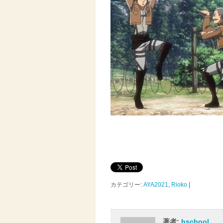
カテゴリー:
AYA2021
,
Rioko
|
著者:
hschool