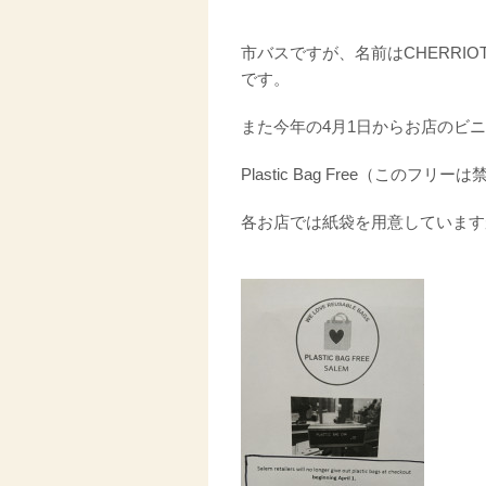
市バスですが、名前はCHERRIO
です。
また今年の4月1日からお店のビ
Plastic Bag Free（この
各お店では紙袋を用意しています