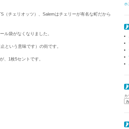
ホ
TS（チェリオッツ）、Salemはチェリーが有名な町だから
ニール袋がなくなりました。
フリーは禁止という意味です）の街です。
が、1枚5セントです。
カ