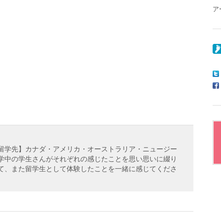
ア
【留学先】カナダ・アメリカ・オーストラリア・ニュージー
留学中の学生さんがそれぞれの感じたことを思い思いに綴り
して、また留学生として体験したことを一緒に感じてくださ