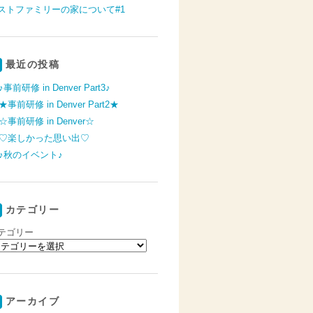
ストファミリーの家について#1
最近の投稿
♪事前研修 in Denver Part3♪
★事前研修 in Denver Part2★
☆事前研修 in Denver☆
♡楽しかった思い出♡
♪秋のイベント♪
カテゴリー
テゴリー
アーカイブ