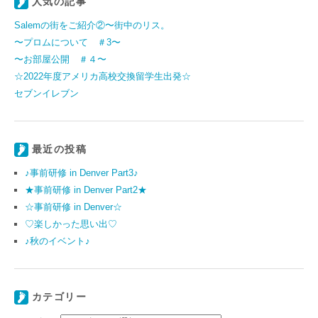
人気の記事
Salemの街をご紹介②〜街中のリス。
〜プロムについて ＃3〜
〜お部屋公開 ＃４〜
☆2022年度アメリカ高校交換留学生出発☆
セブンイレブン
最近の投稿
♪事前研修 in Denver Part3♪
★事前研修 in Denver Part2★
☆事前研修 in Denver☆
♡楽しかった思い出♡
♪秋のイベント♪
カテゴリー