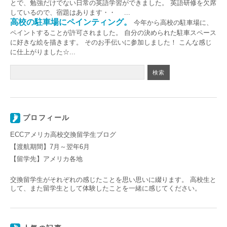
とで、勉強だけでない日常の英語学習ができました。 英語研修を欠席
しているので、宿題はあります・・ ...
高校の駐車場にペインティング。
今年から高校の駐車場に、
ペイントすることが許可されました。 自分の決められた駐車スペース
に好きな絵を描きます。 そのお手伝いに参加しました！ こんな感じ
に仕上がりました☆...
プロフィール
ECCアメリカ高校交換留学生ブログ
【渡航期間】7月～翌年6月
【留学先】アメリカ各地
交換留学生がそれぞれの感じたことを思い思いに綴ります。 高校生と
して、また留学生として体験したことを一緒に感じてください。