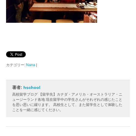
カテゴリー:
Nana
|
著者:
hschool
高校留学ブログ 【留学先】カナダ・アメリカ・オーストラリア・ニ
ュージーランド各地 現在留学中の学生さんがそれぞれの感じたこと
を思い思いに綴ります。 高校生として、また留学生として体験した
ことを一緒に感じてください。